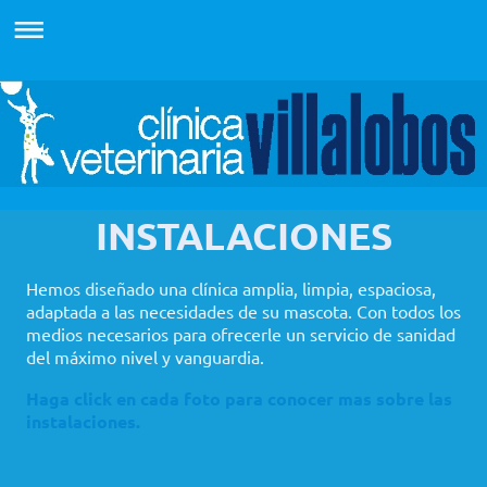
INSTALACIONES
Hemos diseñado una clínica amplia, limpia, espaciosa,
adaptada a las necesidades de su mascota. Con todos los
medios necesarios para ofrecerle un servicio de sanidad
del máximo nivel y vanguardia.
Haga click en cada foto para conocer mas sobre las
instalaciones.